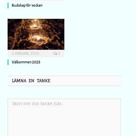
Budskap för veckan
2 JANUARI, 2023
2
Välkommen 2023
LÄMNA EN TANKE