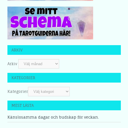
ARKIV
Arkiv
KATEGORIER
Kategorier
MEST LÄSTA
Känslosamma dagar och budskap för veckan.