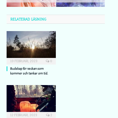
RELATERAD LÄSNING
19 FEBRUARI, 2023
0
Budskap för veckan som
kommer och tankar om tid.
12 FEBRUARI, 2023
2