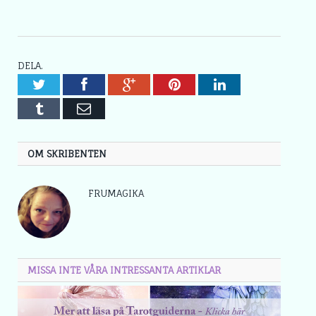
DELA.
Twitter
Facebook
Google+
Pinterest
LinkedIn
Tumblr
E-
post
OM SKRIBENTEN
FRUMAGIKA
MISSA INTE VÅRA INTRESSANTA ARTIKLAR