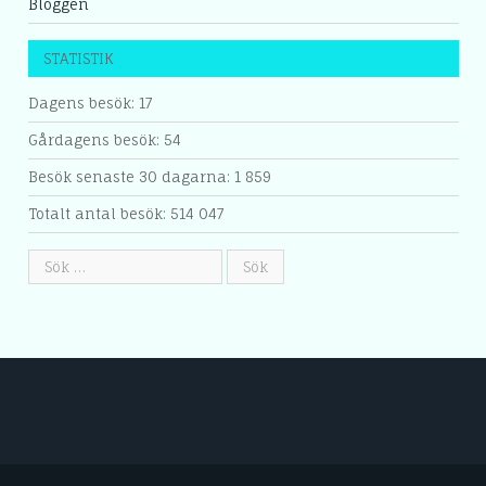
Bloggen
STATISTIK
Dagens besök:
17
Gårdagens besök:
54
Besök senaste 30 dagarna:
1 859
Totalt antal besök:
514 047